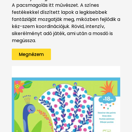
A pacsmagolás itt művészet. A színes
festékekkel díszített lapok a legkisebbek
fantáziáját mozgatják meg, miközben fejlődik a
kéz-szem koordinációjuk. Rövid, intenzív,
sikerélményt adó játék, ami után a mosdó is
megússza.
Megnézem