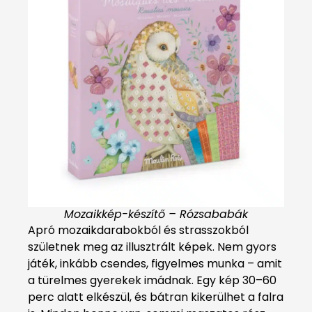
Mozaikkép-készítő – Rózsababák
Apró mozaikdarabokból és strasszokból
születnek meg az illusztrált képek. Nem gyors
játék, inkább csendes, figyelmes munka – amit
a türelmes gyerekek imádnak. Egy kép 30–60
perc alatt elkészül, és bátran kikerülhet a falra