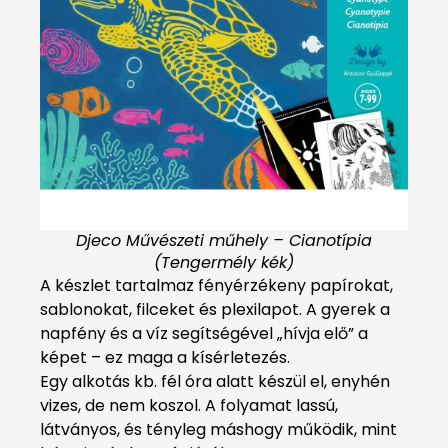
Djeco Művészeti műhely – Cianotípia
(Tengermély kék)
A készlet tartalmaz fényérzékeny papírokat,
sablonokat, filceket és plexilapot. A gyerek a
napfény és a víz segítségével „hívja elő” a
képet – ez maga a kísérletezés.
Egy alkotás kb. fél óra alatt készül el, enyhén
vizes, de nem koszol. A folyamat lassú,
látványos, és tényleg máshogy működik, mint