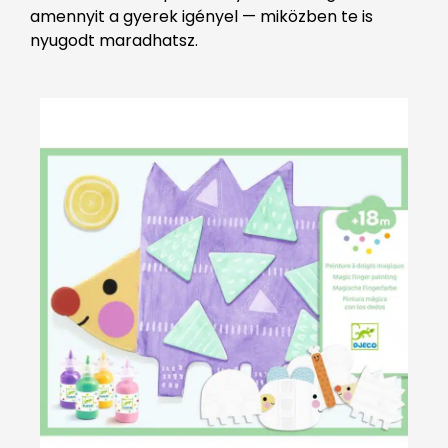
amennyit a gyerek igényel — miközben te is
nyugodt maradhatsz.