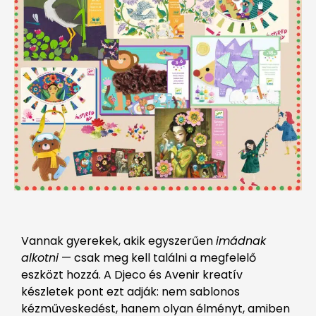
Vannak gyerekek, akik egyszerűen
imádnak
alkotni
— csak meg kell találni a megfelelő
eszközt hozzá. A Djeco és Avenir kreatív
készletek pont ezt adják: nem sablonos
kézműveskedést, hanem olyan élményt, amiben