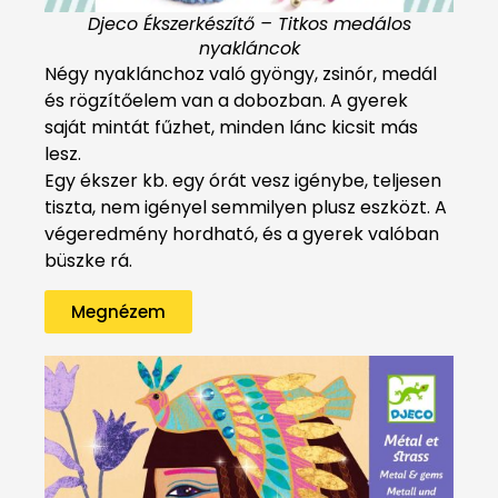
Djeco Ékszerkészítő – Titkos medálos
nyakláncok
Négy nyaklánchoz való gyöngy, zsinór, medál
és rögzítőelem van a dobozban. A gyerek
saját mintát fűzhet, minden lánc kicsit más
lesz.
Egy ékszer kb. egy órát vesz igénybe, teljesen
tiszta, nem igényel semmilyen plusz eszközt. A
végeredmény hordható, és a gyerek valóban
büszke rá.
Megnézem