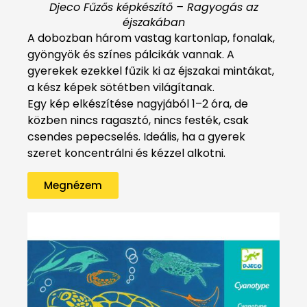
Djeco Fűzős képkészítő – Ragyogás az
éjszakában
A dobozban három vastag kartonlap, fonalak,
gyöngyök és színes pálcikák vannak. A
gyerekek ezekkel fűzik ki az éjszakai mintákat,
a kész képek sötétben világítanak.
Egy kép elkészítése nagyjából 1–2 óra, de
közben nincs ragasztó, nincs festék, csak
csendes pepecselés. Ideális, ha a gyerek
szeret koncentrálni és kézzel alkotni.
Megnézem