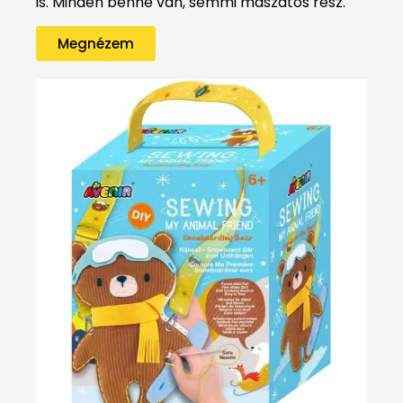
is. Minden benne van, semmi maszatos rész.
Megnézem