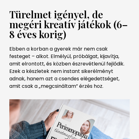
Türelmet igényel, de
megéri kreatív játékok (6–
8 éves korig)
Ebben a korban a gyerek már nem csak
festeget – alkot. Elmélyül, próbálgat, kijavítja,
amit elrontott, és közben észrevétlenül fejlődik.
Ezek a készletek nem instant sikerélményt
adnak, hanem azt a csendes elégedettséget,
amit csak a „megcsináltam” érzés hoz.