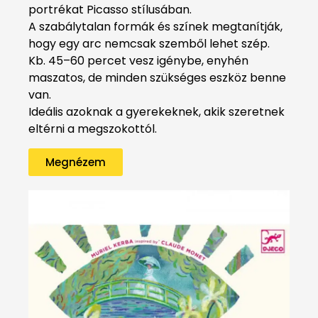
portrékat Picasso stílusában.
A szabálytalan formák és színek megtanítják,
hogy egy arc nemcsak szemből lehet szép.
Kb. 45–60 percet vesz igénybe, enyhén
maszatos, de minden szükséges eszköz benne
van.
Ideális azoknak a gyerekeknek, akik szeretnek
eltérni a megszokottól.
Megnézem