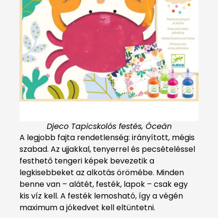
Djeco Tapicskolós festés, Óceán
A legjobb fajta rendetlenség: irányított, mégis
szabad. Az ujjakkal, tenyerrel és pecsételéssel
festhető tengeri képek bevezetik a
legkisebbeket az alkotás örömébe. Minden
benne van – alátét, festék, lapok – csak egy
kis víz kell. A festék lemosható, így a végén
maximum a jókedvet kell eltüntetni.