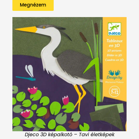
Megnézem
Djeco 3D képalkotó – Tavi életképek