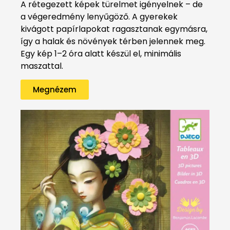
A rétegezett képek türelmet igényelnek – de
a végeredmény lenyűgöző. A gyerekek
kivágott papírlapokat ragasztanak egymásra,
így a halak és növények térben jelennek meg.
Egy kép 1–2 óra alatt készül el, minimális
maszattal.
Megnézem