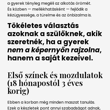
a gyerek tényleg megéli az alkotás örömét.
És közben — mellékhatásként — fejlődik a
kézügyessége, a türelme és az önbizalma is.
Tökéletes választás
azoknak a szülőknek, akik
szeretnék, ha a gyerek
nem a képernyőn rajzolna
,
hanem a saját kezeivel.
Első színek és mozdulatok
(18 hónapostól 3 éves
korig)
Ebben a korban még minden maszat tanulás.
Ezek a készletek pont annyi szabadságot adnak,