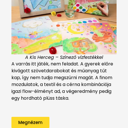
A Kis Herceg – Színező vízfestékkel
A varrás itt játék, nem feladat. A gyerek előre
kivágott szövetdarabokat és műanyag tűt
kap, így nem tudja megszúrni magát. A finom
mozdulatok, a textil és a cérna kombinációja
igazi flow-élményt ad, a végeredmény pedig
egy hordható plüss táska.
Megnézem