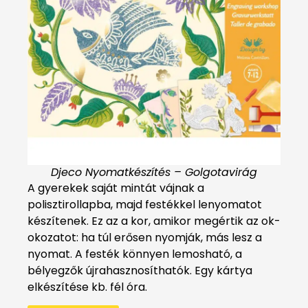
Djeco Nyomatkészítés – Golgotavirág
A gyerekek saját mintát vájnak a
polisztirollapba, majd festékkel lenyomatot
készítenek. Ez az a kor, amikor megértik az ok-
okozatot: ha túl erősen nyomják, más lesz a
nyomat. A festék könnyen lemosható, a
bélyegzők újrahasznosíthatók. Egy kártya
elkészítése kb. fél óra.