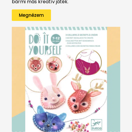
bármi más kreatív játék.
Megnézem