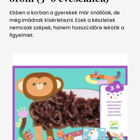
Ebben a korban a gyerekek már önállóak, de
még imádnak kísérletezni. Ezek a készletek
nemcsak szépek, hanem hosszú időre lekötik a
figyelmet.