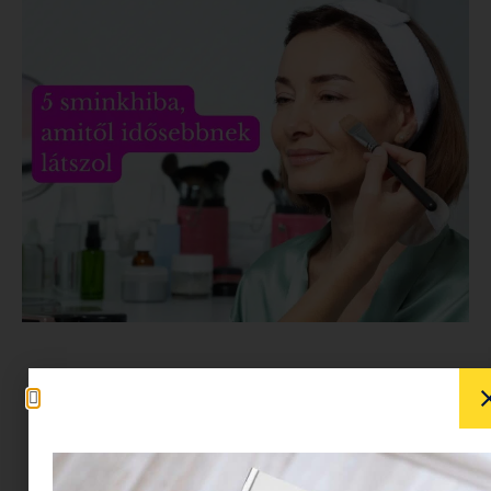
Minden nő ( de főleg
40 felett
) ismeri azt az
érzést, amikor a tükör előtt állva valahogy nem
az a nő néz vissza, akit szeretne látni. A smink
varázslatos eszköz lehet, de bizonyos hibák