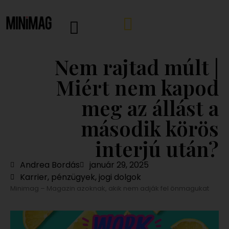
Nem rajtad múlt |
Miért nem kapod
meg az állást a
második körös
interjú után?
Andrea Bordás
január 29, 2025
Karrier, pénzügyek, jogi dolgok
Minimag – Magazin azoknak, akik nem adják fel önmagukat