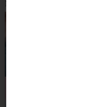
Ne maradj le rólunk