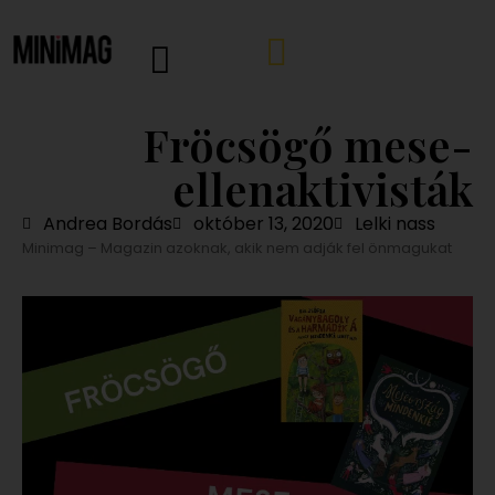
Fröcsögő mese-
ellenaktivisták
Andrea Bordás
október 13, 2020
Lelki nass
Minimag – Magazin azoknak, akik nem adják fel önmagukat