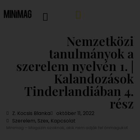
Nemzetközi
tanulmányok a
szerelem nyelvén 1. |
Kalandozások
Tinderlandiában 4.
rész
Z. Kocsis Blanka
október 11, 2022
Szerelem, Szex, Kapcsolat
Minimag – Magazin azoknak, akik nem adják fel önmagukat