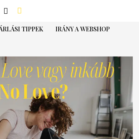
ÁRLÁSI TIPPEK
IRÁNY A WEBSHOP