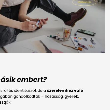
másik embert?
ól és identitásról, de a
szerelemhez való
ágában gondolkodtak – házasság, gyerek,
ztják.