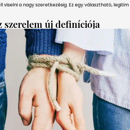
ell viselni a nagy szeretkezésig. Ez egy választható, legi
 szerelem új definíciója