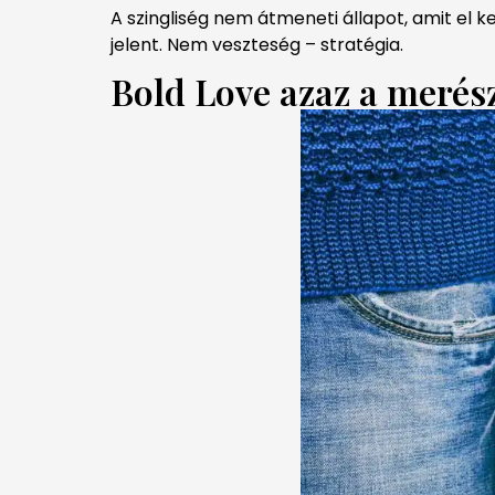
A szingliség nem átmeneti állapot, amit el k
jelent. Nem veszteség – stratégia.
Bold Love azaz a merész