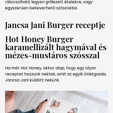
rálocsolható legyen grillezett ételekre, vagy
egyszerűen bekeverhető szószokba.
Jancsa Jani Burger receptje
Hot Honey Burger
karamellizált hagymával és
mézes-mustáros szósszal
Ha már Hot Honey, akkor alap, hogy egy olyan
receptet hozzunk nektek, amit az egyik ötletgazda,
Jancsa Jani küldött nekünk.