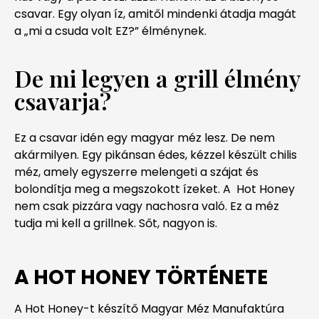
csavar. Egy olyan íz, amitől mindenki átadja magát
a „mi a csuda volt EZ?” élménynek.
De mi legyen a grill élmény
csavarja?
Ez a csavar idén egy magyar méz lesz. De nem
akármilyen. Egy pikánsan édes, kézzel készült chilis
méz, amely egyszerre melengeti a szájat és
bolondítja meg a megszokott ízeket. A Hot Honey
nem csak pizzára vagy nachosra való. Ez a méz
tudja mi kell a grillnek. Sőt, nagyon is.
A HOT HONEY TÖRTÉNETE
A Hot Honey-t készítő Magyar Méz Manufaktúra