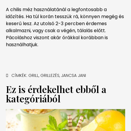
A chilis méz használatánál a legfontosabb a
időzítés. Ha túl korán tesszük rá, könnyen megég és
keserű lesz. Az utolsó 2-3 percben érdemes
alkalmazni, vagy csak a végén, tálalás előtt.
Pácoláshoz viszont akár órákkal korábban is
használhatjuk.
CÍMKÉK:
GRILL
,
GRILLEZÉS
,
JANCSA JANI
Ez is érdekelhet ebből a
kategóriából