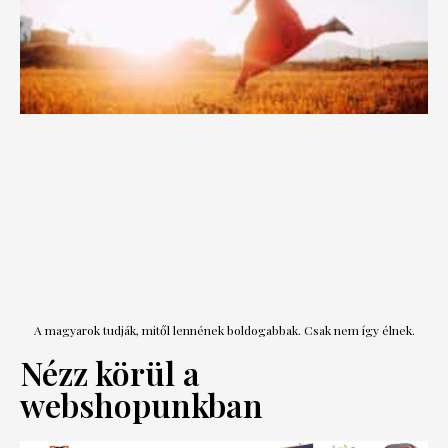
A magyarok tudják, mitől lennének boldogabbak. Csak nem így élnek.
Nézz körül a
webshopunkban