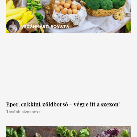
Eper, cukkini, zöldborsó – végre itt a szezon!
Tovább olvasom »