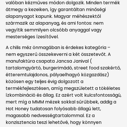
valóban kézműves módon dolgozik. Minden termék
átmegy a kezeiken, így garantáltan minőségi
alapanyagot kapunk. Magyar méhészektől
származik az alapanyag, és ami fontos: nem
vegyítik semmilyen olcsóbb anyaggal vagy
mesterséges ízesítővel.
A chilis méz önmagában is érdekes kategória –
nem egyszerű összekeverni a két összetevőt. A
manufaktúra csapata Jancsa Janival (
tartalomgyártó, burgerimádó, street food szakértő,
étteremtulajdonos, pályaelhagyó közgazdász)
közösen egy teljes évig dolgozott a
termékfejlesztésen, amíg megszületett a tökéletes
ízkombináció és állag. Ez azért volt kulcsfontosságú,
mert míg a MMM mézek sokkal sűrűbbek, addig a
Hot Honey tudatosan folyósabb állagú lett,
magasabb nedvességtartalommal. Ez a
konzisztencia teszi lehetővé, hogy könnyen