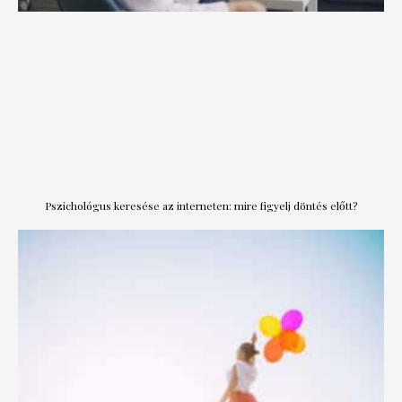
Pszichológus keresése az interneten: mire figyelj döntés előtt?