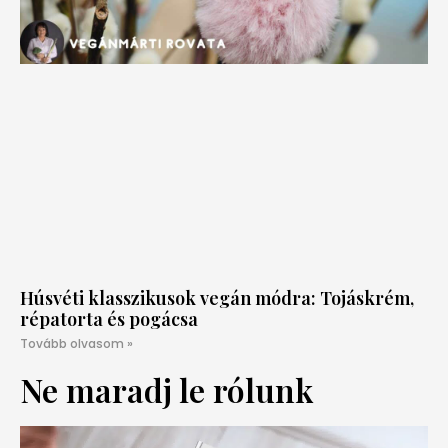
Húsvéti klasszikusok vegán módra: Tojáskrém,
répatorta és pogácsa
Tovább olvasom »
Ne maradj le rólunk