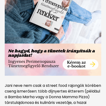
Jani neve nem csak a street food rajongók körében
cseng ismerősen: több díjnyertes étterem (például
a Bamba Marha vagy a Donna Mamma Pizza)
társtulajdonosa és kulináris vezetője, a hazai