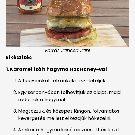
Forrás Jancsa Jani
Elkészítés
1. Karamellizált hagyma Hot Honey-val
A hagymákat félkarikákra szeleteljük.
Egy serpenyőben felhevítjük az olajat, majd
rádobjuk a hagymát.
Megsózzuk, és közepes lángon, folyamatos
kevergetés mellett elkezdjük hőkezelni.
Amikor a hagyma kissé összeesett és kezd