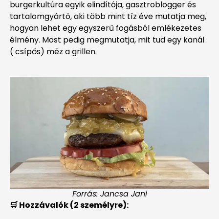
burgerkultúra egyik elindítója, gasztroblogger és
tartalomgyártó, aki több mint tíz éve mutatja meg,
hogyan lehet egy egyszerű fogásból emlékezetes
élmény. Most pedig megmutatja, mit tud egy kanál
( csípős) méz a grillen.
Forrás: Jancsa Jani
🛒 Hozzávalók (2 személyre):