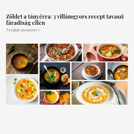
Zöldet a tányérra: 3 villámgyors recept tavaszi
fáradtság ellen
Tovább olvasom »