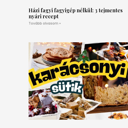
Házi fagyi fagyigép nélkül: 3 tejmentes
nyári recept
Tovább olvasom »