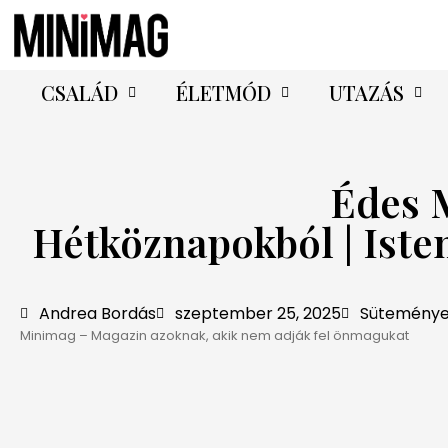
CSALÁD
ÉLETMÓD
UTAZÁS
Édes 
Hétköznapokból | Iste
Andrea Bordás
szeptember 25, 2025
Süteménye
Minimag – Magazin azoknak, akik nem adják fel önmagukat