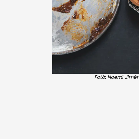
Fotó: Noemí Jimén