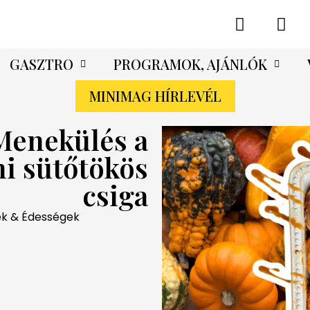
GASZTRO
PROGRAMOK, AJÁNLÓK
MINIMAG HÍRLEVÉL
Menekülés a
ni sütőtökös
csiga
k & Édességek