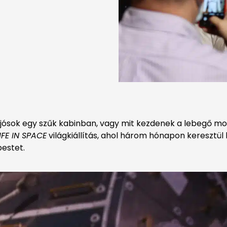
hajósok egy szűk kabinban, vagy mit kezdenek a lebegő m
IFE IN SPACE
világkiállítás, ahol három hónapon keresztül
estet.