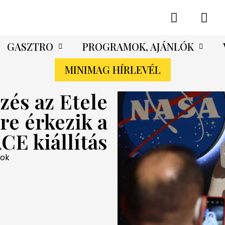
GASZTRO
PROGRAMOK, AJÁNLÓK
MINIMAG HÍRLEVÉL
zés az Etele
re érkezik a
CE kiállítás
mok