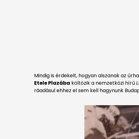
Mindig is érdekelt, hogyan alszanak az űr
Etele Plazába
költözik a nemzetközi hírű
L
ráadásul ehhez el sem kell hagynunk Budap