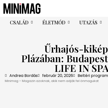
CSALÁD
ÉLETMÓD
UTAZÁS
Űrhajós-kikép
Plázában: Budapest
LIFE IN SPA
Andrea Bordás
február 20, 2026
Beltéri progra
Minimag – Magazin azoknak, akik nem adják fel önmagukat