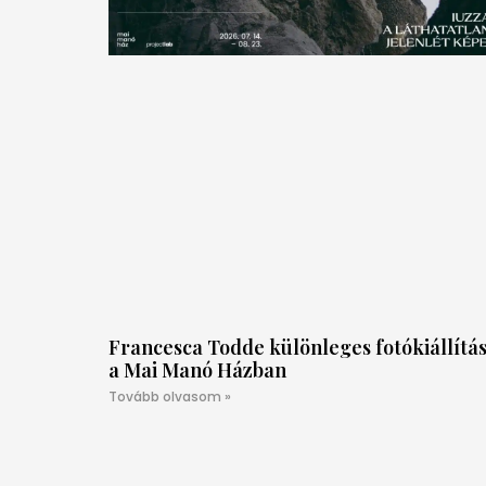
Francesca Todde különleges fotókiállítá
a Mai Manó Házban
Tovább olvasom »