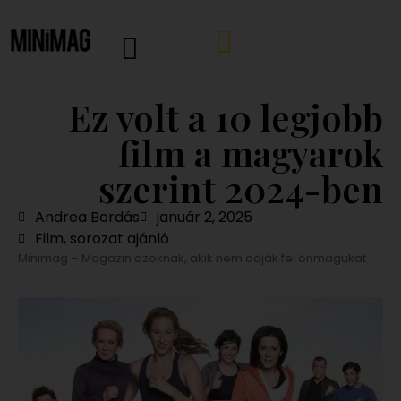
Ez volt a 10 legjobb
film a magyarok
szerint 2024-ben
Andrea Bordás
január 2, 2025
Film, sorozat ajánló
Minimag – Magazin azoknak, akik nem adják fel önmagukat