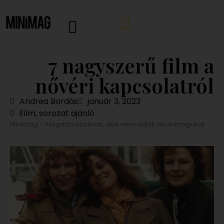
7 nagyszerű film a
nővéri kapcsolatról
Andrea Bordás
január 3, 2023
Film, sorozat ajánló
Minimag – Magazin azoknak, akik nem adják fel önmagukat