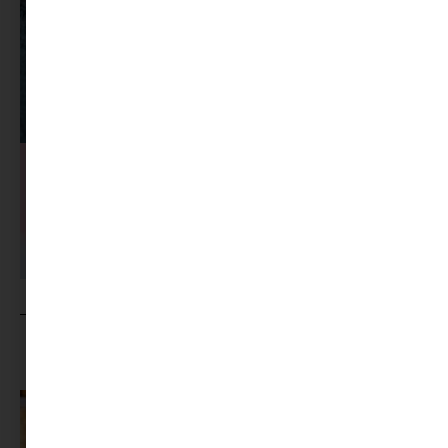
MINIMAG.HU
TOVÁBBI CIKKEI