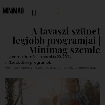
A tavaszi szünet
legjobb programjai |
Minimag szemle
Andrea Bordás
március 29, 2024
Szabadtéri programok
Minimag – Magazin azoknak, akik nem adják fel önmagukat