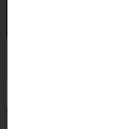
MINIMAG.HU
TOVÁBBI CIKKEI