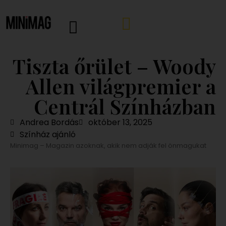
Tiszta őrület – Woody
Allen világpremier a
Centrál Színházban
Andrea Bordás
október 13, 2025
Színház ajánló
Minimag – Magazin azoknak, akik nem adják fel önmagukat