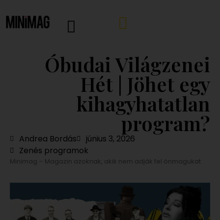
Óbudai Világzenei
Hét | Jöhet egy
kihagyhatatlan
program?
Andrea Bordás
június 3, 2026
Zenés programok
Minimag – Magazin azoknak, akik nem adják fel önmagukat