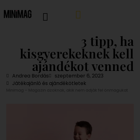
3 tipp, ha
kisgyerekeknek kell
ajándékot venned
Andrea Bordás
szeptember 6, 2023
Játékajánló és ajándékötletek
Minimag – Magazin azoknak, akik nem adják fel önmagukat