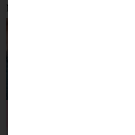
Ne maradj le rólunk