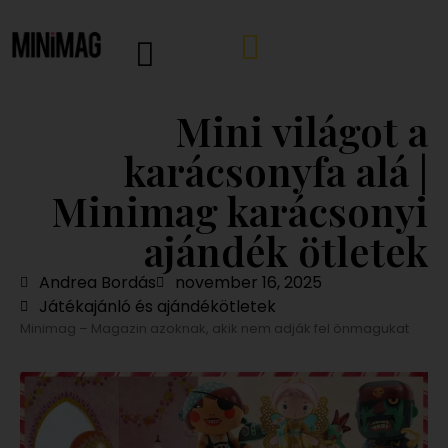
Mini világot a
karácsonyfa alá |
Minimag karácsonyi
ajándék ötletek
Andrea Bordás
november 16, 2025
Játékajánló és ajándékötletek
Minimag – Magazin azoknak, akik nem adják fel önmagukat