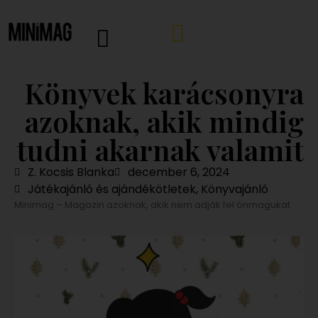
Könyvek karácsonyra
azoknak, akik mindig
tudni akarnak valamit
Z. Kocsis Blanka
december 6, 2024
Játékajánló és ajándékötletek
,
Könyvajánló
Minimag – Magazin azoknak, akik nem adják fel önmagukat