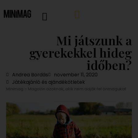
Mi játszunk a
gyerekekkel hideg
időben?
Andrea Bordás
november 11, 2020
Játékajánló és ajándékötletek
Minimag – Magazin azoknak, akik nem adják fel önmagukat