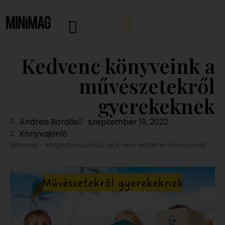
Kedvenc könyveink a
művészetekről
gyerekeknek
Andrea Bordás
szeptember 19, 2022
Könyvajánló
Minimag – Magazin azoknak, akik nem adják fel önmagukat