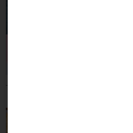
MINIMAG.HU
TOVÁBBI CIKKEI