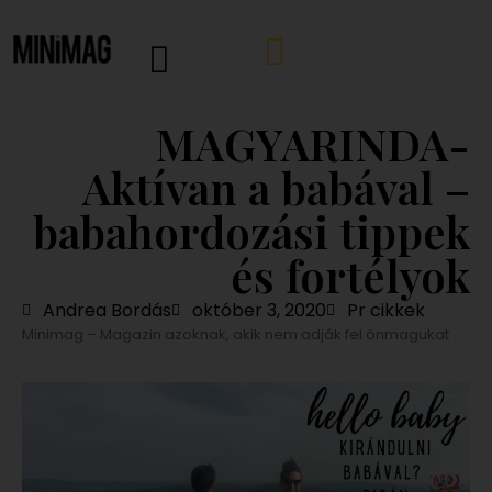
MAGYARINDA-
Aktívan a babával –
babahordozási tippek
és fortélyok
Andrea Bordás
október 3, 2020
Pr cikkek
Minimag – Magazin azoknak, akik nem adják fel önmagukat