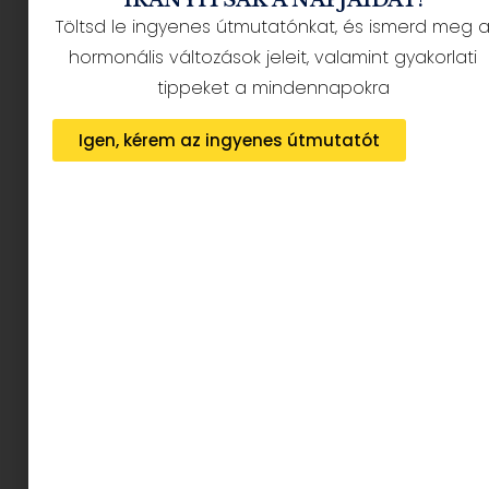
Töltsd le ingyenes útmutatónkat, és ismerd meg 
hormonális változások jeleit, valamint gyakorlati
tippeket a mindennapokra
Igen, kérem az ingyenes útmutatót