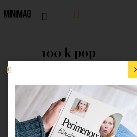
100 k pop