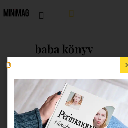
baba könyv