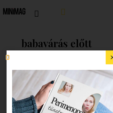
babavárás előtt