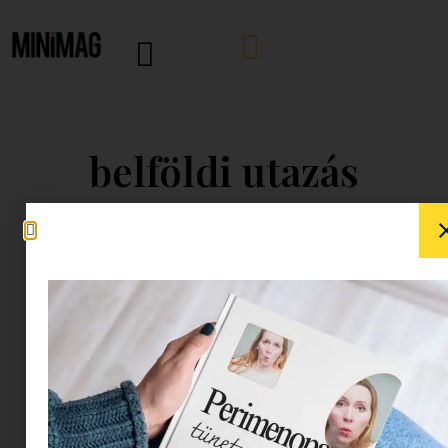
belföldi utazás