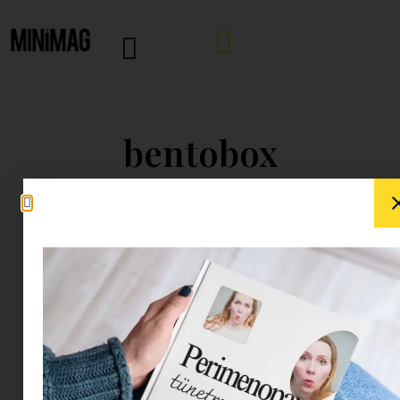
bentobox