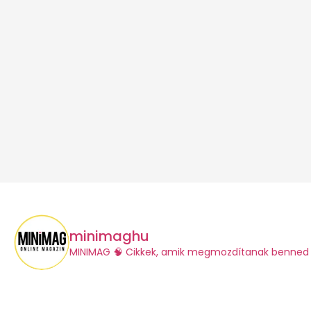
minimaghu
​MINIMAG
🧠 Cikkek, amik megmozdítanak benned 