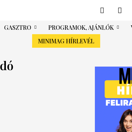
GASZTRO
PROGRAMOK, AJÁNLÓK
MINIMAG HÍRLEVÉL
adó