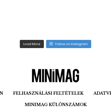
Load More
Follow on Instagram
ON
FELHASZNÁLÁSI FELTÉTELEK
ADATV
MINIMAG KÜLÖNSZÁMOK