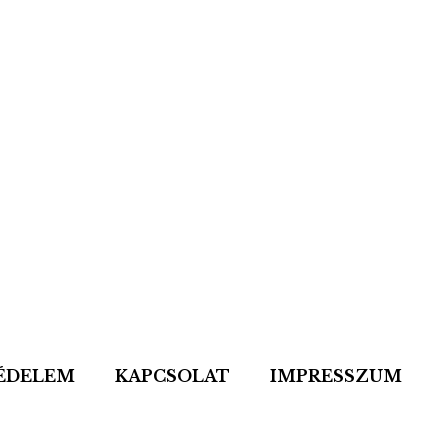
ÉDELEM
KAPCSOLAT
IMPRESSZUM