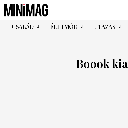
CSALÁD
ÉLETMÓD
UTAZÁS
Boook ki