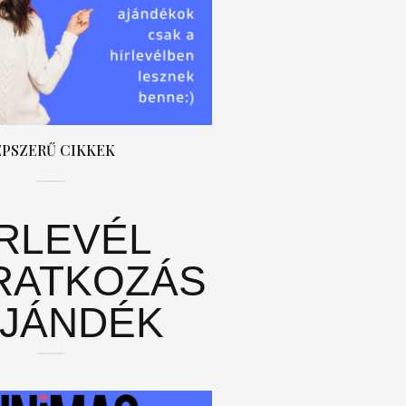
ÉPSZERŰ CIKKEK
ÍRLEVÉL
RATKOZÁS
AJÁNDÉK