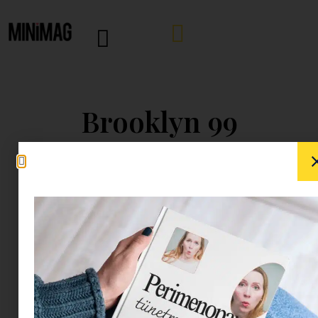
Brooklyn 99