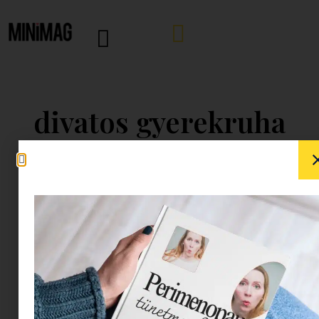
divatos gyerekruha