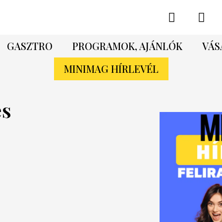
GASZTRO
PROGRAMOK, AJÁNLÓK
VÁS
MINIMAG HÍRLEVÉL
és