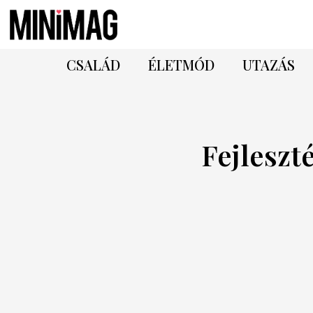
CSALÁD
ÉLETMÓD
UTAZÁS
Fejleszt