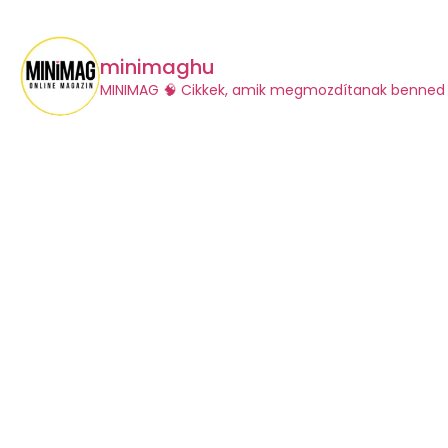
minimaghu
​MINIMAG
🧠 Cikkek, amik megmozdítanak benned 