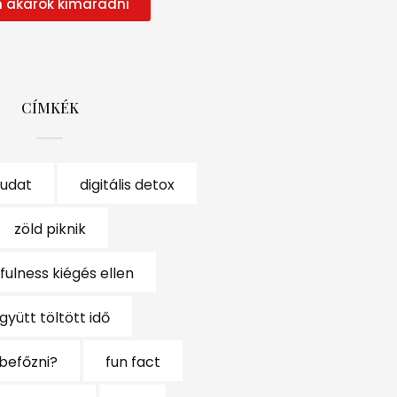
 akarok kimaradni
CÍMKÉK
tudat
digitális detox
zöld piknik
fulness kiégés ellen
gyütt töltött idő
befőzni?
fun fact