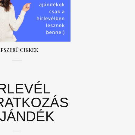
ÉPSZERŰ CIKKEK
ÍRLEVÉL
RATKOZÁS
AJÁNDÉK