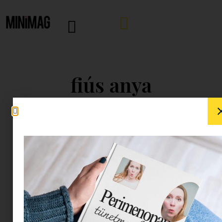
fiús anya