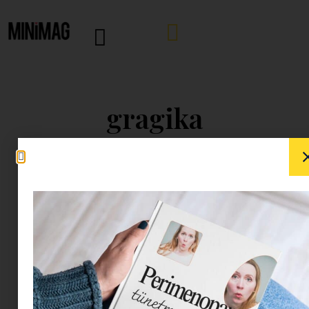
gragika