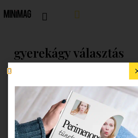
gyerekágy választás