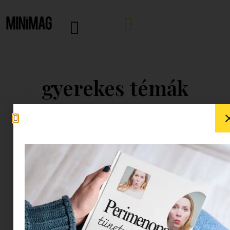
gyerekes témák