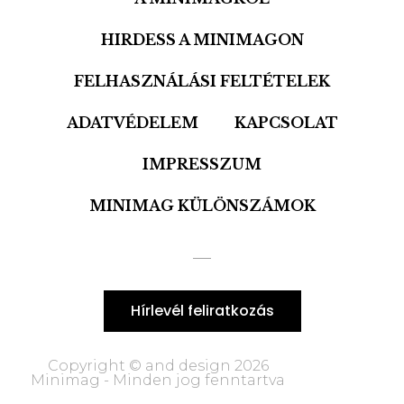
HIRDESS A MINIMAGON
FELHASZNÁLÁSI FELTÉTELEK
ADATVÉDELEM
KAPCSOLAT
IMPRESSZUM
MINIMAG KÜLÖNSZÁMOK
Hírlevél feliratkozás
Copyright © and design 2026
Minimag - Minden jog fenntartva