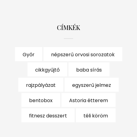
CÍMKÉK
Győr
népszerű orvosi sorozatok
cikkgyűjtő
baba sírás
rajzpályázat
egyszerű jelmez
bentobox
Astoria étterem
fitnesz desszert
téli köröm