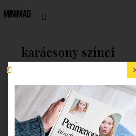
karácsony színei