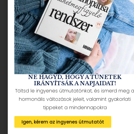
NÉPSZERŰ CIKKEK
NE HAGYD, HOGY A TÜNETEK
IRÁNYÍTSÁK A NAPJAIDAT!
Töltsd le ingyenes útmutatónkat, és ismerd meg 
hormonális változások jeleit, valamint gyakorlati
tippeket a mindennapokra
HÍRLEVÉL FELIRATKOZÁS + AJÁNDÉK
Igen, kérem az ingyenes útmutatót