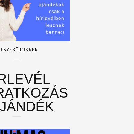
ÉPSZERŰ CIKKEK
ÍRLEVÉL
RATKOZÁS
AJÁNDÉK