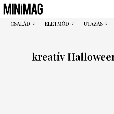
CSALÁD
ÉLETMÓD
UTAZÁS
kreatív Hallowee