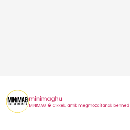
minimaghu
​MINIMAG
🧠 Cikkek, amik megmozdítanak benned 