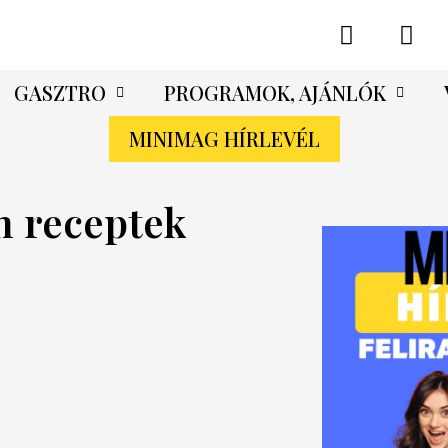
GASZTRO
PROGRAMOK, AJÁNLÓK
MINIMAG HÍRLEVÉL
n receptek