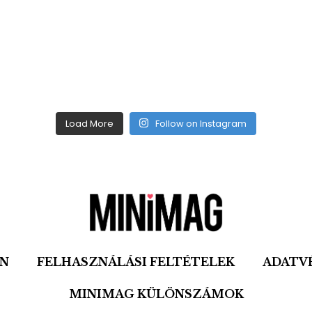
Load More
Follow on Instagram
ON
FELHASZNÁLÁSI FELTÉTELEK
ADATV
MINIMAG KÜLÖNSZÁMOK