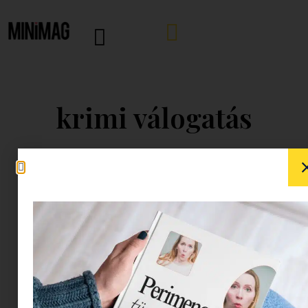
krimi válogatás