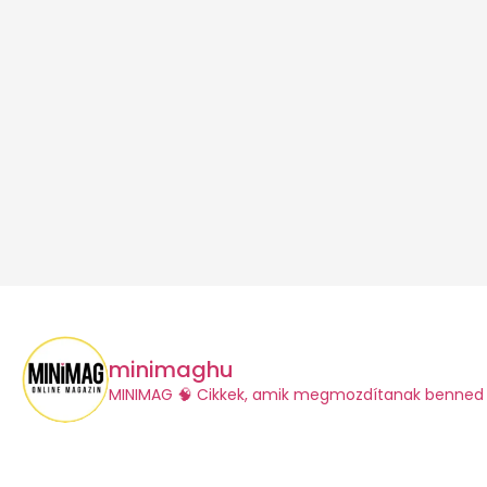
minimaghu
​MINIMAG
🧠 Cikkek, amik megmozdítanak benned 