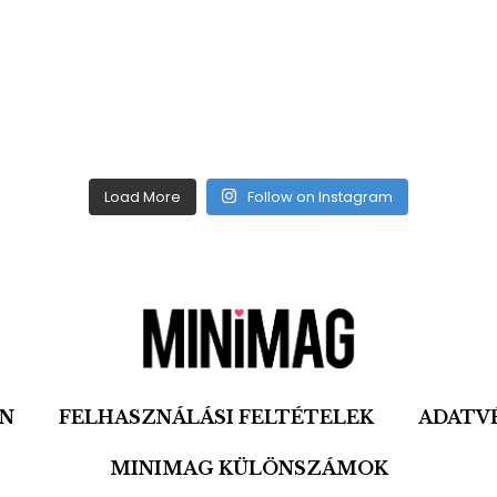
Load More
Follow on Instagram
ON
FELHASZNÁLÁSI FELTÉTELEK
ADATV
MINIMAG KÜLÖNSZÁMOK