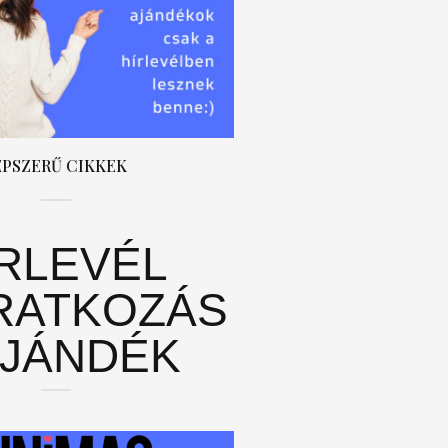
ÉPSZERŰ CIKKEK
ÍRLEVÉL
RATKOZÁS
AJÁNDÉK