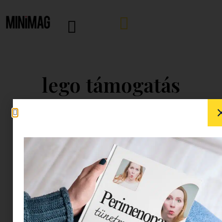
lego támogatás