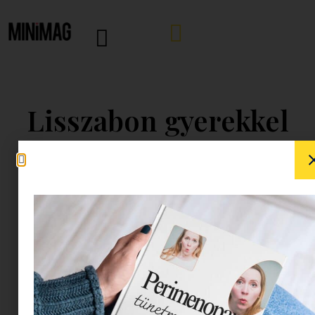
Lisszabon gyerekkel