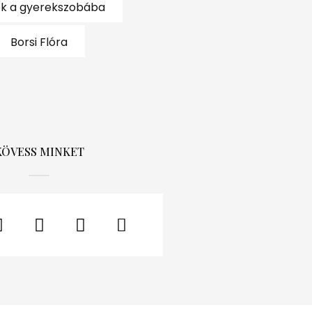
k a gyerekszobába
Borsi Flóra
KÖVESS MINKET