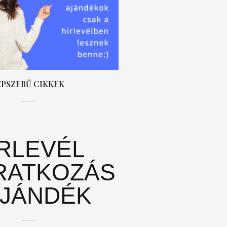
ÉPSZERŰ CIKKEK
ÍRLEVÉL
RATKOZÁS
AJÁNDÉK