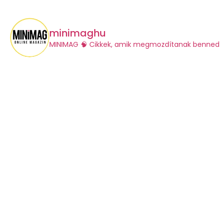
minimaghu
​MINIMAG
🧠 Cikkek, amik megmozdítanak benned 