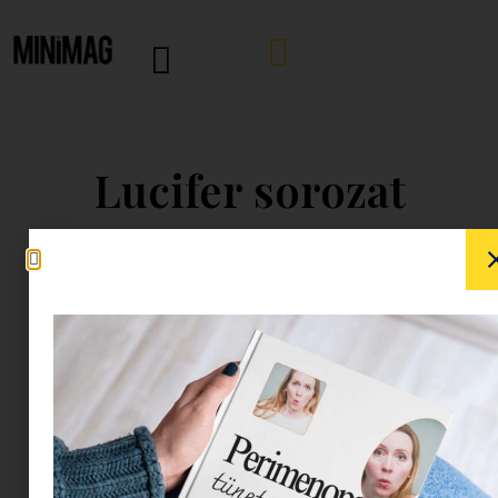
Lucifer sorozat