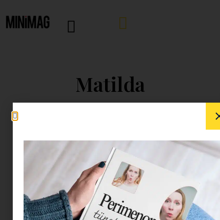
Matilda