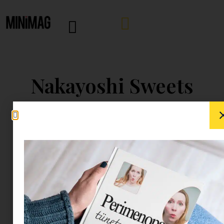
Nakayoshi Sweets