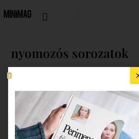
nyomozós sorozatok