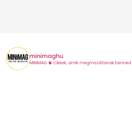
minimaghu
​MINIMAG
🧠 Cikkek, amik megmozdítanak benned 