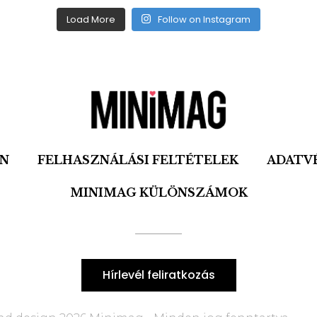
Load More
Follow on Instagram
ON
FELHASZNÁLÁSI FELTÉTELEK
ADATV
MINIMAG KÜLÖNSZÁMOK
Hírlevél feliratkozás