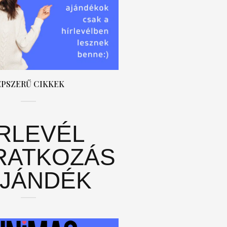
ÉPSZERŰ CIKKEK
ÍRLEVÉL
RATKOZÁS
AJÁNDÉK