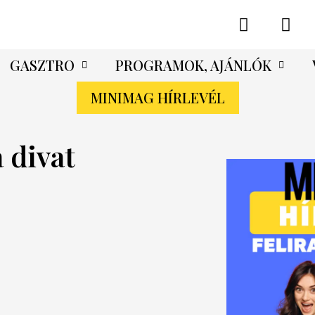
GASZTRO
PROGRAMOK, AJÁNLÓK
MINIMAG HÍRLEVÉL
 divat