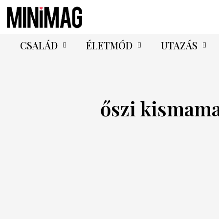
CSALÁD
ÉLETMÓD
UTAZÁS
őszi kismama