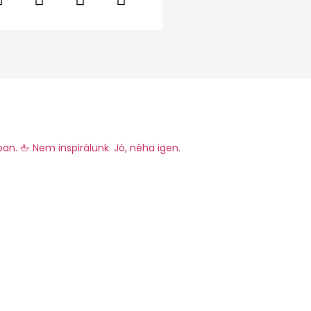
ban.
🖕 Nem inspirálunk. Jó, néha igen.