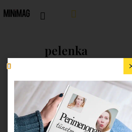
pelenka