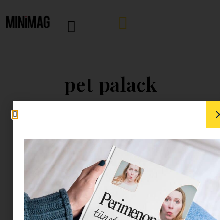
pet palack