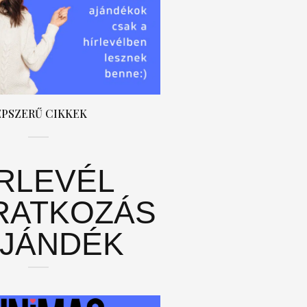
ÉPSZERŰ CIKKEK
ÍRLEVÉL
RATKOZÁS
AJÁNDÉK