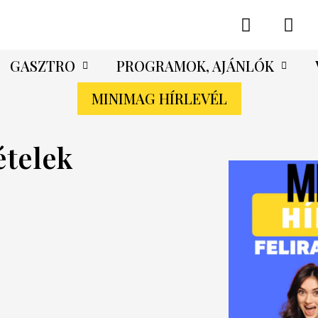
GASZTRO
PROGRAMOK, AJÁNLÓK
MINIMAG HÍRLEVÉL
ételek