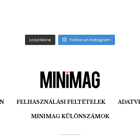
Load More
Follow on Instagram
ON
FELHASZNÁLÁSI FELTÉTELEK
ADATV
MINIMAG KÜLÖNSZÁMOK