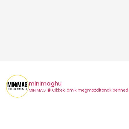
minimaghu
​MINIMAG
🧠 Cikkek, amik megmozdítanak benned 