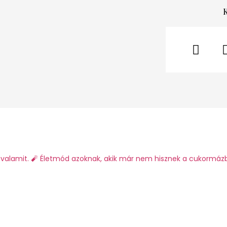
valamit.
🧨 Életmód azoknak, akik már nem hisznek a cukormáz